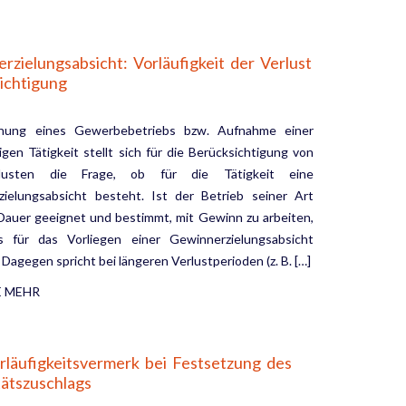
rzielungsabsicht: Vorläufigkeit der Verlust
ichtigung
fnung eines Gewerbebetriebs bzw. Aufnahme einer
igen Tätigkeit stellt sich für die Berück­sichtigung von
erlusten die Frage, ob für die Tätigkeit eine
ielungsabsicht besteht. Ist der Betrieb seiner Art
Dauer geeignet und bestimmt, mit Gewinn zu arbeiten,
s für das Vorliegen einer Gewinnerzielungsabsicht
Dagegen spricht bei längeren Verlustperioden (z. B. […]
E MEHR
rläufigkeitsvermerk bei Festsetzung des
tätszuschlags