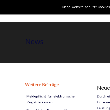
Diese Website benutzt Cookies
News
Weitere Beiträge
Neues
Meldepflicht für elektronische
Durch ei
Registrierkassen
Unterne
Leistun