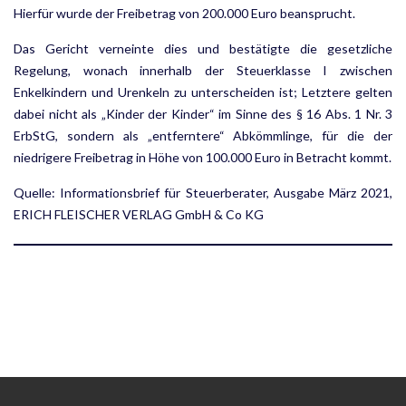
Hierfür wurde der Freibetrag von 200.000 Euro beansprucht.
Das Gericht verneinte dies und bestätigte die gesetzliche
Regelung, wonach innerhalb der Steuerklasse I zwi­schen
Enkelkindern und Urenkeln zu unterscheiden ist; Letztere gelten
dabei nicht als „Kinder der Kinder“ im Sinne des § 16 Abs. 1 Nr. 3
ErbStG, sondern als „entferntere“ Abkömmlinge, für die der
niedrigere Frei­betrag in Höhe von 100.000 Euro in Betracht kommt.
Quelle: Informationsbrief für Steuerberater, Ausgabe März 2021,
ERICH FLEISCHER VERLAG GmbH & Co KG