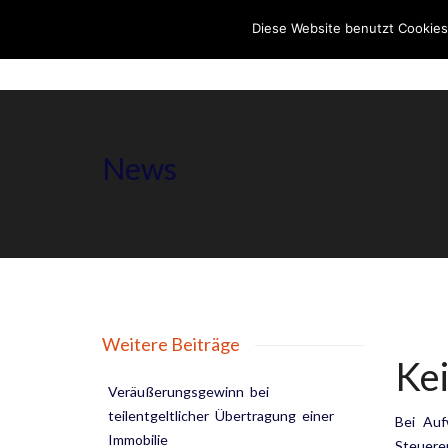
Diese Website benutzt Cookies
News
Weitere Beiträge
Ke
Veräußerungsgewinn bei
teilentgeltlicher Übertragung einer
Bei Auf
Immobilie
Steuere