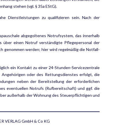
nhang stehen (vgl. § 35a EStG).
 Dienstleistungen zu qualifizieren sein. Nach der
gspauschale abgegoltenes Notruf­system, das innerhalb
as über einen Notruf verständigte Pflegepersonal der
uch genommen werden; hier wird regelmäßig die Notfall-
glich ein Kontakt zu einer 24-Stunden-Servicezentrale
es Angehörigen oder des Rettungsdienstes erfolgt, die
ndungen neben der Bereitstellung der erforderlichen
s eventuellen Notrufs (Rufbereitschaft) und ggf. die
n aber außerhalb der Wohnung des Steuerpflichtigen und
ISCHER VERLAG GmbH & Co KG