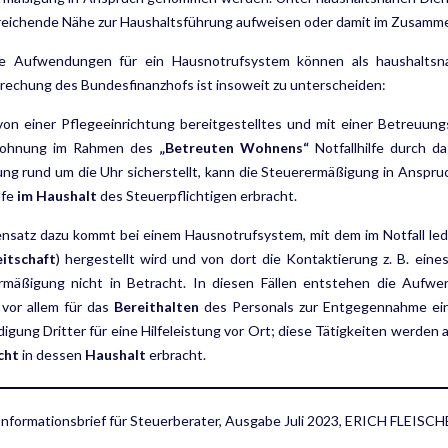
reichende Nähe zur Haushaltsführung auf­weisen oder damit im Zusamme
e Aufwendungen für ein Hausnotrufsystem können als haushaltsnahe
echung des Bundesfinanzhofs ist insoweit zu unterscheiden:
von einer Pflegeeinrichtung bereitgestelltes und mit einer Betreuun
Wohnung im Rahmen des
„Betreuten Wohnens“
Notfallhilfe durch d
ung rund um die Uhr sicherstellt, kann die Steuer­ermäßigung in Anspr
lfe
im Haushalt
des Steuerpflichtigen erbracht.
satz dazu kommt bei einem Hausnotrufsystem, mit dem im Notfall ledi
itschaft
) hergestellt wird und von dort die Kontaktierung z. B. ein
rmäßigung nicht in Betracht. In diesen Fällen entstehen die Aufwe
vor allem für das
Bereit­halten
des Personals zur Entgegennahme eine
digung Dritter für eine Hilfeleistung vor Ort; diese Tätigkeiten werde
cht
in dessen
Haushalt
erbracht.
 Informationsbrief für Steuerberater, Ausgabe Juli 2023, ERICH FLE