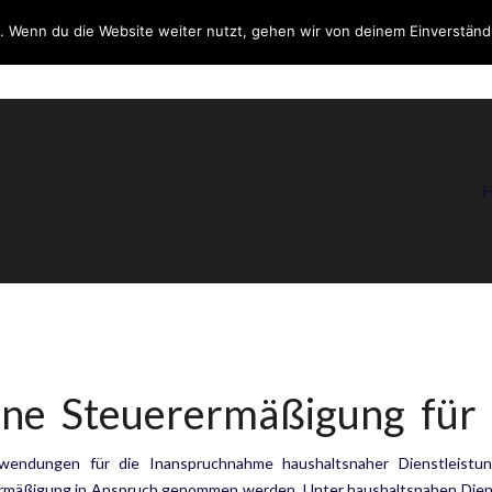
. Wenn du die Website weiter nutzt, gehen wir von deinem Einverständ
DIENSTLEISTUNGEN
ÜBE
ine Steuerermäßigung für
wendungen für die Inanspruchnahme haushaltsnaher Dienstleistu
rmäßigung in Anspruch genommen werden. Unter haushaltsnahen Dienst