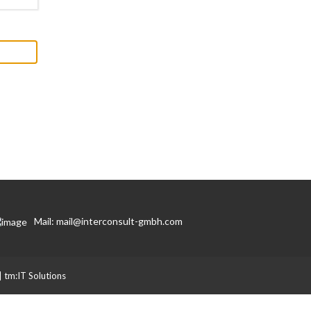
Mail: mail@interconsult-gmbh.com
|
tm:IT Solutions