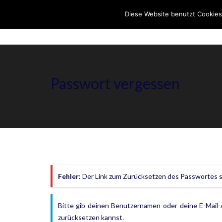
Diese Website benutzt Cookies
Passwort vergessen
Fehler:
Der Link zum Zurücksetzen des Passwortes sch
Bitte gib deinen Benutzernamen oder deine E-Mail-
zurücksetzen kannst.