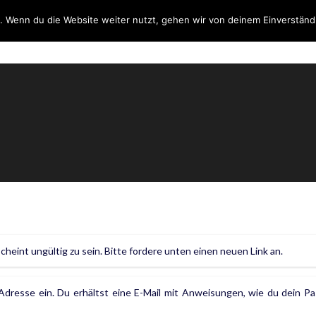
. Wenn du die Website weiter nutzt, gehen wir von deinem Einverständ
DIENSTLEISTUNGEN
ÜBE
eint ungültig zu sein. Bitte fordere unten einen neuen Link an.
Adresse ein. Du erhältst eine E-Mail mit Anweisungen, wie du dein P