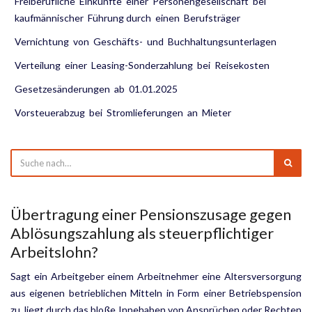
Freiberufliche Einkünfte einer Personengesellschaft bei
kaufmännischer Führung durch einen Berufsträger
Vernichtung von Geschäfts- und Buchhaltungsunterlagen
Verteilung einer Leasing-Sonderzahlung bei Reisekosten
Gesetzesänderungen ab 01.01.2025
Vorsteuerabzug bei Stromlieferungen an Mieter
Übertragung einer Pensionszusage gegen
Ablösungszahlung als steuerpflichtiger
Arbeitslohn?
Sagt ein Arbeitgeber einem Arbeitnehmer eine Altersversorgung
aus eigenen betrieblichen Mitteln in Form einer Betriebspension
zu, liegt durch das bloße Innehaben von Ansprüchen oder Rechten