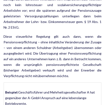
noch kein lohn­steuer- und sozialversicherungspflichtiger
Arbeitslohn vor; erst die späteren aufgrund der Pensionszusage
geleisteten Versorgungszahlungen unterliegen dann beim
Arbeitnehmer der Lohn- bzw. Einkommensteuer gem. § 19 Abs. 1
Nr. 2 EStG.
Diese steuerliche Regelung gilt auch dann, wenn die
Pensionsverpflichtung – ohne inhaltliche Veränderung der Zusage
– von einem anderen Schuldner (Arbeitgeber) übernommen oder
ausgegliedert wird. Die Übertragung einer Pensionsverpflichtung
auf ein anderes Unternehmen kann z. B. dann in Betracht kommen,
wenn die ursprünglich pensionsverpflichtete Gesellschaft
(bisheriger Arbeitgeber) verkauft wird und der Erwerber die
Verpflichtung nicht mitübernehmen möchte.
Beispiel:
Geschäftsführer und Mehrheitsgesellschafter A hat
gegenüber der A-GmbH Anspruch auf eine lebenslange
Betriebsrente.