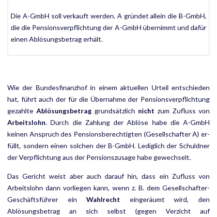
Die A-GmbH soll verkauft werden. A gründet allein die B-GmbH,
die die Pensionsverpflichtung der A-GmbH übernimmt und dafür
einen Ablösungsbetrag erhält.
Wie der Bundesfinanzhof in einem aktuellen Urteil entschieden
hat, führt auch der für die Übernahme der Pensionsverpflichtung
gezahlte
Ablösungsbetrag
grundsätzlich
nicht
zum Zufluss von
Arbeitslohn
. Durch die Zahlung der Ablöse habe die A-GmbH
keinen Anspruch des Pensionsberechtigten (Gesellschafter A) er­
füllt, sondern einen solchen der B-GmbH. Lediglich der Schuldner
der Verpflichtung aus der Pensionszusage habe gewechselt.
Das Gericht weist aber auch darauf hin, dass ein Zufluss von
Arbeitslohn dann vorliegen kann, wenn z. B. dem Gesellschafter-
Geschäftsführer ein
Wahlrecht
eingeräumt wird, den
Ablösungsbetrag an sich selbst (gegen Verzicht auf