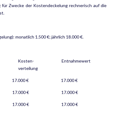
ng für Zwecke der Kostendeckelung rechnerisch auf die
st.
ng): monatlich 1.500 €; jährlich 18.000 €.
 Kosten- Entnahmewert
teilung
17.000 € 17.000 €
7.000 € 17.000 €
7.000 € 17.000 €