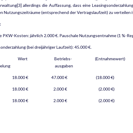
rwaltung[3] allerdings die Auffassung, dass eine Leasingsonderzahlu
en Nutzungszeiträume (entsprechend der Vertragslaufzeit) zu verteilen i
:
 PKW-Kosten: jährlich 2.000 €. Pauschale Nutzungsentnahme (1 %-Regelu
onderzahlung (bei dreijähriger Laufzeit): 45.000 €.
r Wert Betriebs- (Entnahmewert)
%-Regelung ausgaben ver
18.000 € 47.000 € (18.000 €) 
18.000 € 2.000 € (2.000 €) 1
18.000 € 2.000 € (2.000 €) 1