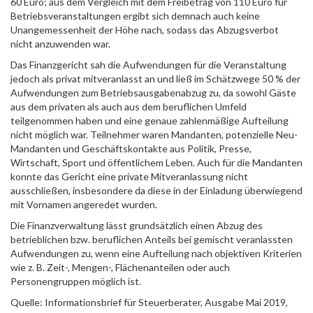
60 Euro; aus dem Vergleich mit dem Freibetrag von 110 Euro für
Betriebsveranstaltungen ergibt sich demnach auch keine
Unangemessenheit der Höhe nach, sodass das Ab­zugsverbot
nicht anzuwenden war.
Das Finanzgericht sah die Aufwendungen für die Veranstaltung
jedoch als privat mitveranlasst an und ließ im Schätzwege 50 % der
Aufwendungen zum Betriebsausgabenabzug zu, da sowohl Gäste
aus dem privaten als auch aus dem beruflichen Umfeld
teilgenommen haben und eine genaue zahlenmäßige Aufteilung
nicht möglich war. Teilnehmer waren Mandanten, potenzielle Neu-
Mandanten und Geschäftskontakte aus Politik, Presse,
Wirtschaft, Sport und öffentlichem Leben. Auch für die Mandanten
konnte das Gericht eine private Mitveranlassung nicht
ausschließen, insbesondere da diese in der Einladung überwiegend
mit Vornamen angeredet wurden.
Die Finanzverwaltung lässt grundsätzlich einen Abzug des
betrieblichen bzw. beruflichen Anteils bei gemischt veranlassten
Aufwendungen zu, wenn eine Aufteilung nach objektiven Kriterien
wie z. B. Zeit-, Mengen-, Flächenanteilen oder auch
Personengruppen möglich ist.
Quelle: Informationsbrief für Steuerberater, Ausgabe Mai 2019,