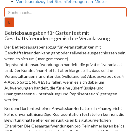
Vorsteuerabzug bei Stromlieferungen an Mieter
Betriebsausgaben für Gartenfest mit
Geschäftsfreunden – gemischte Veranlassung
Der Betriebsausgabenabzug für Veranstaltungen mit
Geschäftsfreunden kann ganz oder teilweise ausgeschlossen sein,
wenn es sich um (unangemessene)
Repräsentationsaufwendungen handelt, die privat mitver­anlasst
sind. Der Bundesfinanzhof hat aber klargestellt, dass solche
Veranstaltungen nur unter das (voll­ständige) Abzugsverbot des §
4 Abs. 5 Satz 1 Nr. 4 EStG fallen, wenn es sich dabei um
Aufwendungen handelt, die für eine „überflüssige und
unangemessene Unterhaltung und Repräsentation“ getragen
werden.
Bei dem Gartenfest einer Anwaltskanzlei hatte ein Finanzgericht
keine unverhältnismäßige Repräsentation feststellen können; die
Bewirtung hatte eher einen rustikalen bis gutbürgerlichen
Charakter. Die Gesamt­aufwendungen pro Teilnehmer lagen bei ca.