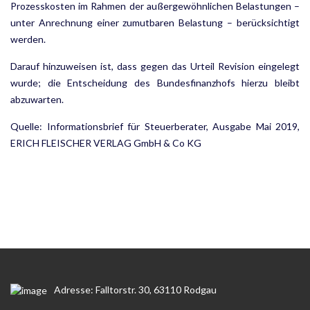
Prozesskosten im Rahmen der außergewöhn­lichen Belastungen –
unter Anrechnung einer zumutbaren Belastung – berücksichtigt
werden.
Darauf hinzuweisen ist, dass gegen das Urteil Revision eingelegt
wurde; die Entscheidung des Bundes­finanzhofs hierzu bleibt
abzuwarten.
Quelle: Informationsbrief für Steuerberater, Ausgabe Mai 2019,
ERICH FLEISCHER VERLAG GmbH & Co KG
Adresse: Falltorstr. 30, 63110 Rodgau