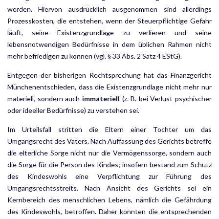
werden. Hiervon ausdrücklich ausgenommen sind allerdings
Prozesskosten, die entstehen, wenn der Steuerpflichtige Gefahr
läuft, seine Existenzgrundlage zu verlieren und seine
lebensnotwendigen Bedürfnisse in dem üblichen Rahmen nicht
mehr befriedigen zu können (vgl. § 33 Abs. 2 Satz 4 EStG).
Entgegen der bisherigen Rechtsprechung hat das Finanzgericht
Münchenentschieden, dass die Existenz­grundlage nicht mehr nur
materiell, sondern auch
immateriell
(z. B. bei Verlust psychischer
oder ideeller Bedürfnisse) zu verstehen sei.
Im Urteilsfall stritten die Eltern einer Tochter um das
Umgangsrecht des Vaters. Nach Auffassung des Ge­richts betreffe
die elterliche Sorge nicht nur die Vermögenssorge, sondern auch
die Sorge für die Person des Kindes; insofern bestand zum Schutz
des Kindeswohls eine Verpflichtung zur Führung des
Umgangsrechts­streits. Nach Ansicht des Gerichts sei ein
Kernbereich des menschlichen Lebens, nämlich die Gefährdung
des Kindeswohls, betroffen. Daher konnten die entsprechenden