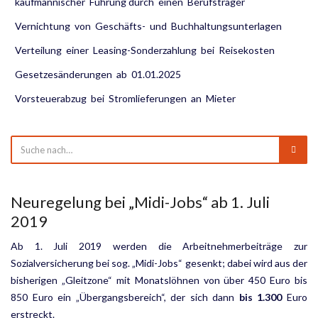
kaufmännischer Führung durch einen Berufsträger
Vernichtung von Geschäfts- und Buchhaltungsunterlagen
Verteilung einer Leasing-Sonderzahlung bei Reisekosten
Gesetzesänderungen ab 01.01.2025
Vorsteuerabzug bei Stromlieferungen an Mieter
Neuregelung bei „Midi-Jobs“ ab 1. Juli
2019
Ab 1. Juli 2019 werden die Arbeitnehmerbeiträge zur
Sozialversicherung bei sog. „Midi-Jobs“ gesenkt; dabei wird aus der
bisherigen „Gleitzone“ mit Monatslöhnen von über 450 Euro bis
850 Euro ein „Übergangs­bereich“, der sich dann
bis 1.300
Euro
erstreckt.