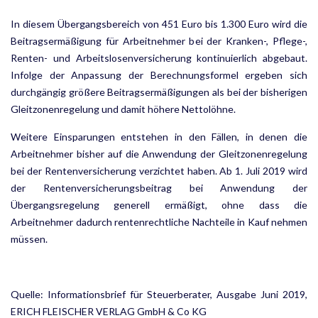
In diesem Übergangsbereich von 451 Euro bis 1.300 Euro wird die
Beitragsermäßigung für Arbeitnehmer bei der Kranken-, Pflege-,
Renten- und Arbeitslosenversicherung kontinuierlich abgebaut.
Infolge der An­passung der Berechnungsformel ergeben sich
durchgängig größere Beitragsermäßigungen als bei der bishe­rigen
Gleitzonenregelung und damit höhere Nettolöhne.
Weitere Einsparungen entstehen in den Fällen, in denen die
Arbeitnehmer bisher auf die Anwendung der Gleitzonenregelung
bei der Rentenversicherung verzichtet haben. Ab 1. Juli 2019 wird
der Rentenversiche­rungsbeitrag bei Anwendung der
Übergangsregelung generell ermäßigt, ohne dass die
Arbeitnehmer dadurch rentenrechtliche Nachteile in Kauf nehmen
müssen.
Quelle: Informationsbrief für Steuerberater, Ausgabe Juni 2019,
ERICH FLEISCHER VERLAG GmbH & Co KG