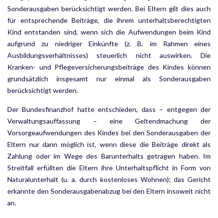
Sonderausgaben berücksichtigt werden. Bei Eltern gilt dies auch
für entsprechende Beiträge, die ihrem unterhaltsberechtigten
Kind entstanden sind, wenn sich die Aufwendungen beim Kind
aufgrund zu niedriger Einkünfte (z. B. im Rahmen eines
Ausbildungsverhältnisses) steuerlich nicht auswirken. Die
Kranken- und Pflegeversicherungsbeiträge des Kindes können
grundsätzlich insgesamt nur einmal als Son­derausgaben
berücksichtigt werden.
Der Bundesfinanzhof hatte entschieden, dass – entgegen der
Verwaltungsauffassung – eine Geltend­machung der
Vorsorgeaufwendungen des Kindes bei den Sonderausgaben der
Eltern nur dann möglich ist, wenn diese die Beiträge direkt als
Zahlung oder im Wege des Barunterhalts getragen haben. Im
Streitfall erfüllten die Eltern ihre Unterhaltspflicht in Form von
Naturalunterhalt (u. a. durch kostenloses Wohnen); das Gericht
erkannte den Sonderausgabenabzug bei den Eltern insoweit nicht
an.