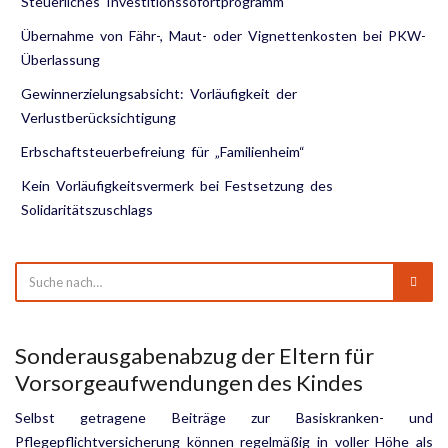
Steuerliches Investitionssofortprogramm
Übernahme von Fähr-, Maut- oder Vignettenkosten bei PKW-
Überlassung
Gewinnerzielungsabsicht: Vorläufigkeit der
Verlustberücksichtigung
Erbschaftsteuerbefreiung für „Familienheim“
Kein Vorläufigkeitsvermerk bei Festsetzung des
Solidaritätszuschlags
Sonderausgabenabzug der Eltern für
Vorsorgeaufwendungen des Kindes
Selbst getragene Beiträge zur Basiskranken- und
Pflegepflichtversicherung können regelmäßig in voller Höhe als