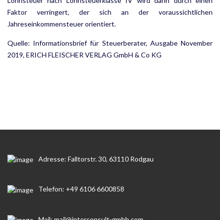
Lohnsteuer nach Lohnsteuerklasse IV wird dann durch einen
Faktor verringert, der sich an der voraussichtlichen
Jahreseinkommensteuer orientiert.
Quelle: Informationsbrief für Steuerberater, Ausgabe November
2019, ERICH FLEISCHER VERLAG GmbH & Co KG
Adresse: Falltorstr. 30, 63110 Rodgau
Telefon: +49 6106 6600858
Mail: mail@interconsult-gmbh.com