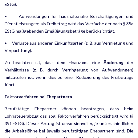
EStG),
• Aufwendungen für haushaltsnahe Beschäftigungen und
Dienstleistungen; als Freibetrag wird das Vierfache der nach § 35a
EStG maßgebenden Ermäßigungsbeträge berücksichtigt,
• Verluste aus anderen Einkunftsarten (z. B. aus Vermietung und
Verpachtung).
Zu beachten ist, dass dem Finanzamt eine
Änderung
der
Verhältnisse (z. B. durch Verringerung von Auf­wendungen)
mitzuteilen ist, wenn dies zu einer Reduzierung des Freibetrags
führt.
Faktorverfahren bei Ehepartnern
Berufstätige Ehepartner können beantragen, dass beim
Lohnsteuerabzug das sog. Faktorverfahren berück­sichtigt wird (§
39f EStG). Dieser Antrag ist umso sinnvoller, je unterschiedlicher
die Arbeitslöhne bei jeweils berufstätigen Ehepartnern sind. Die