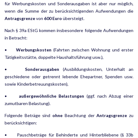
für Werbungskosten und Sonderaus­gaben ist aber nur möglich,
wenn die Summe der zu berücksichtigenden Aufwendungen die
Antragsgrenze
von
600 Euro
übersteigt.
Nach § 39a EStG kommen insbesondere folgende Aufwendungen
in Betracht:
•
Werbungskosten
(Fahrten zwischen Wohnung und erster
Tätigkeitsstätte, doppelte Haushaltsführung usw.),
•
Sonderausgaben
(Ausbildungskosten, Unterhalt an
geschiedene oder getrennt lebende Ehepartner, Spenden usw.
sowie Kinderbetreuungskosten),
•
außergewöhnliche Belastungen
(ggf. nach Abzug einer
zumutbaren Belastung).
Folgende Beträge sind
ohne
Beachtung der
Antragsgrenze
zu
berücksichtigen:
• Pauschbeträge für Behinderte und Hinterbliebene (§ 33b