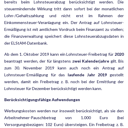
bereits beim Lohnsteuerabzug berücksichtigt werden. Die
steuermindernde Wirkung tritt dann sofort bei der monatlichen
Lohn-/Gehaltszahlung und nicht erst im Rahmen der
Einkommensteuer-Veranlagung ein. Der Antrag auf Lohnsteuer-
Ermäßigung ist mit amtlichem Vordruck beim Finanzamt zu stellen;
die Finanz­verwaltung speichert diese Lohnsteuerabzugsdaten in
der ELStAM-Datenbank.
Ab dem 1. Oktober 2019 kann ein Lohnsteuer-Freibetrag für
2020
beantragt werden, der für längstens
zwei Kalenderjahre
gilt. Bis
zum 30. November 2019 kann auch noch ein Antrag auf
Lohnsteuer-Ermäßigung für das
laufende Jahr 2019
gestellt
werden, damit ein Freibetrag z. B. noch bei der Ermittlung der
Lohnsteuer für Dezember berücksichtigt werden kann.
Berücksichtigungsfähige Aufwendungen
Werbungskosten werden nur insoweit berücksichtigt, als sie den
Arbeitnehmer-Pauschbetrag von 1.000 Euro (bei
Versorgungsbezügen: 102 Euro) übersteigen. Ein Freibetrag z. B.