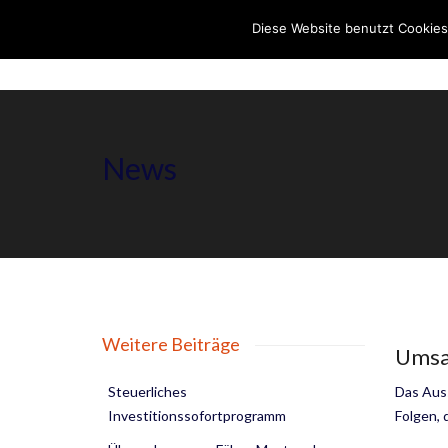
Diese Website benutzt Cookies
News
Weitere Beiträge
Umsat
Steuerliches
Das Auss
Investitionssofortprogramm
Folgen, 