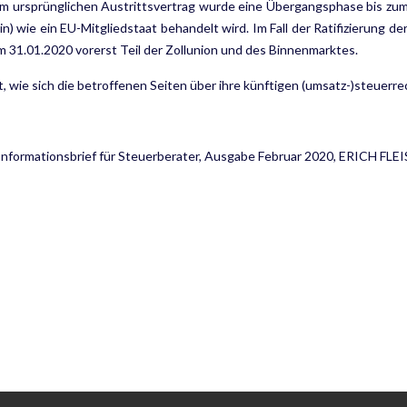
im ursprünglichen Austrittsvertrag wurde eine Übergangsphase bis zum 
in) wie ein EU-Mitgliedstaat behandelt wird. Im Fall der Ratifizierung 
 31.01.2020 vorerst Teil der Zollunion und des Binnenmarktes.
t, wie sich die betroffenen Seiten über ihre künftigen (umsatz-)steuer
 Informationsbrief für Steuerberater, Ausgabe Februar 2020, ERICH