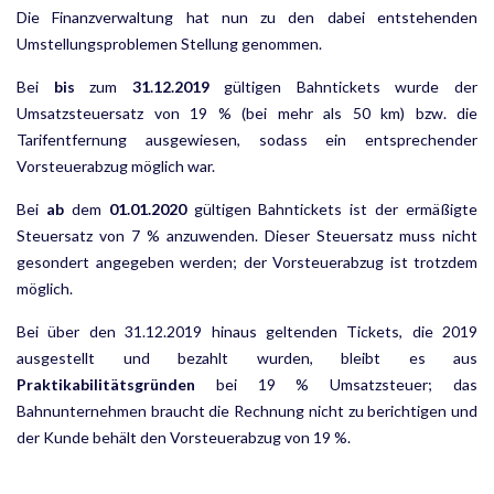
Die Finanzverwaltung hat nun zu den dabei entstehenden
Umstellungs­problemen Stellung genommen.
Bei
bis
zum
31.12.2019
gültigen Bahntickets wurde der
Umsatzsteuersatz von 19 % (bei mehr als 50 km) bzw. die
Tarifentfernung ausgewiesen, sodass ein entsprechender
Vorsteuerabzug möglich war.
Bei
ab
dem
01.01.2020
gültigen Bahntickets ist der ermäßigte
Steuersatz von 7 % anzuwenden. Dieser Steuer­satz muss nicht
gesondert angegeben werden; der Vorsteuerabzug ist trotzdem
möglich.
Bei über den 31.12.2019 hinaus geltenden Tickets, die 2019
ausgestellt und bezahlt wurden, bleibt es aus
Praktikabilitätsgründen
bei 19 % Umsatzsteuer; das
Bahnunternehmen braucht die Rechnung nicht zu berichtigen und
der Kunde behält den Vorsteuerabzug von 19 %.