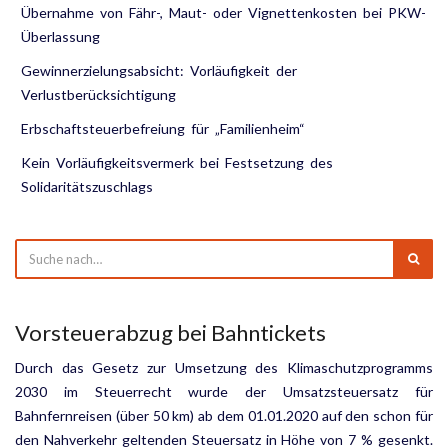
Übernahme von Fähr-, Maut- oder Vignettenkosten bei PKW-
Überlassung
Gewinnerzielungsabsicht: Vorläufigkeit der
Verlustberücksichtigung
Erbschaftsteuerbefreiung für „Familienheim“
Kein Vorläufigkeitsvermerk bei Festsetzung des
Solidaritätszuschlags
Vorsteuerabzug bei Bahntickets
Durch das Gesetz zur Umsetzung des Klimaschutzprogramms
2030 im Steuerrecht wurde der Umsatz­steuersatz für
Bahnfernreisen (über 50 km) ab dem 01.01.2020 auf den schon für
den Nahverkehr geltenden Steuersatz in Höhe von 7 % gesenkt.