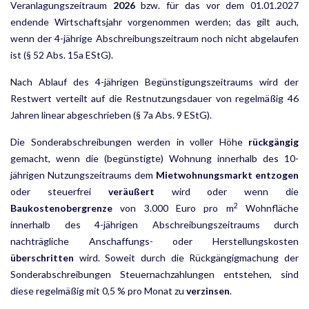
Veranlagungszeitraum
2026
bzw. für das vor dem 01.01.2027
endende Wirtschaftsjahr vorgenommen werden; das gilt auch,
wenn der 4-jährige Abschreibungs­zeitraum noch nicht abgelaufen
ist (§ 52 Abs. 15a EStG).
Nach Ablauf des 4-jährigen Begünstigungszeitraums wird der
Restwert verteilt auf die Restnutzungsdauer von regelmäßig 46
Jahren linear abgeschrieben (§ 7a Abs. 9 EStG).
Die Sonderabschreibungen werden in voller Höhe
rückgängig
gemacht, wenn die (begünstigte) Wohnung innerhalb des 10-
jährigen Nutzungszeitraums dem
Mietwohnungsmarkt entzogen
oder steuerfrei
veräußert
wird oder wenn die
2
Baukostenobergrenze
von 3.000 Euro pro m
Wohnfläche
innerhalb des 4-jährigen Abschreibungszeitraums durch
nachträgliche Anschaffungs- oder Herstellungskosten
überschritten
wird. Soweit durch die Rückgängigmachung der
Sonderabschreibungen Steuernachzahlungen entstehen, sind
diese regelmäßig mit 0,5 % pro Monat zu
verzinsen
.