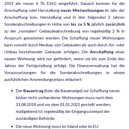
2019 ein neuer § 7b EStG eingeführt. Danach können für die
Anschaffung oder Herstellung
neuer Mietwohnungen
im Jahr der
Anschaffung bzw. Her­stellung und in den folgenden 3 Jahren
Sonderabschreibungen in Höhe von
bis zu 5 %
jährlich
zusätzlich
zu der „normalen“ Gebäudeabschreibung von regelmäßig 2 % in
Anspruch genommen werden. Die Schaf­fung neuer Wohnungen
kann sowohl durch Neubau von Gebäuden als auch durch An- oder
Umbau be­stehender Gebäude erfolgen. Die
Anschaffung
einer
neuen Wohnung wird nur gefördert, wenn sie bis zum Ende des
Jahres der Fertigstellung erfolgt. Die Finanzverwaltung hat die
Voraussetzungen für die Sonder­abschreibungen in einem
ausführlichen Anwendungserlass erläutert:
Der
Bauantrag
(bzw. die Bauanzeige) zur Schaffung neuer,
bisher nicht vorhandener Wohnungen muss nach dem
31.08.2018 und vor dem 01.01.2022 gestellt werden;
maßgebend ist regelmäßig der Eingangs­stempel der
zuständigen Behörde.
Die neue Wohnung muss im Inland oder im EU-