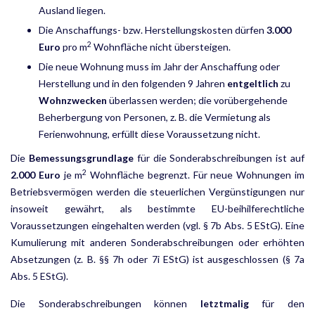
Ausland liegen.
Die Anschaffungs- bzw. Herstellungskosten dürfen
3.000
2
Euro
pro m
Wohnfläche nicht übersteigen.
Die neue Wohnung muss im Jahr der Anschaffung oder
Herstellung und in den folgenden 9 Jahren
ent­geltlich
zu
Wohnzwecken
überlassen werden; die vorübergehende
Beherbergung von Personen, z. B. die Vermietung als
Ferienwohnung, erfüllt diese Voraussetzung nicht.
Die
Bemessungsgrundlage
für die Sonderabschreibungen ist auf
2
2.000 Euro
je m
Wohnfläche begrenzt. Für neue Wohnungen im
Betriebsvermögen werden die steuerlichen Vergünstigungen nur
insoweit gewährt, als bestimmte EU-beihilferechtliche
Voraussetzungen eingehalten werden (vgl. § 7b Abs. 5 EStG). Eine
Kumulierung mit anderen Sonderabschreibungen oder erhöhten
Absetzungen (z. B. §§ 7h oder 7i EStG) ist ausgeschlossen (§ 7a
Abs. 5 EStG).
Die Sonderabschreibungen können
letztmalig
für den