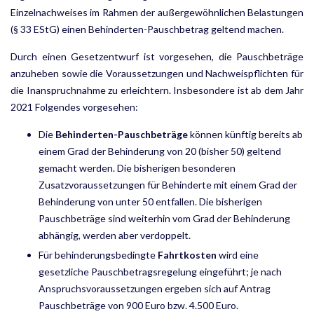
Einzelnachweises im Rahmen der außergewöhnlichen Belastungen
(§ 33 EStG) einen Behin­derten-Pauschbetrag geltend machen.
Durch einen Gesetzentwurf ist vorgesehen, die Pauschbeträge
anzuheben sowie die Voraussetzungen und Nachweispflichten für
die Inanspruchnahme zu erleichtern. Insbesondere ist ab dem Jahr
2021 Folgendes vorgesehen:
Die
Behinderten-Pauschbeträge
können künftig bereits ab
einem Grad der Behinderung von 20 (bisher 50) geltend
gemacht werden. Die bisherigen besonderen
Zusatzvoraussetzungen für Behinderte mit einem Grad der
Behinderung von unter 50 entfallen. Die bisherigen
Pauschbeträge sind weiterhin vom Grad der Behinderung
abhängig, werden aber verdoppelt.
Für behinderungsbedingte
Fahrtkosten
wird eine
gesetzliche Pauschbetragsregelung eingeführt; je nach
Anspruchsvoraussetzungen ergeben sich auf Antrag
Pauschbeträge von 900 Euro bzw. 4.500 Euro.