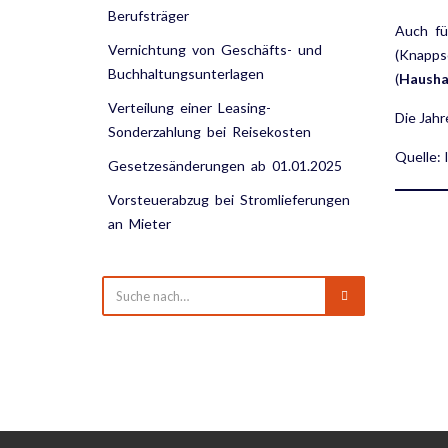
Berufsträger
Auch f
Vernichtung von Geschäfts- und
(Knappsc
Buchhaltungsunterlagen
(
Hausha
Verteilung einer Leasing-
Die Jah
Sonderzahlung bei Reisekosten
Quelle:
Gesetzesänderungen ab 01.01.2025
Vorsteuerabzug bei Stromlieferungen
an Mieter