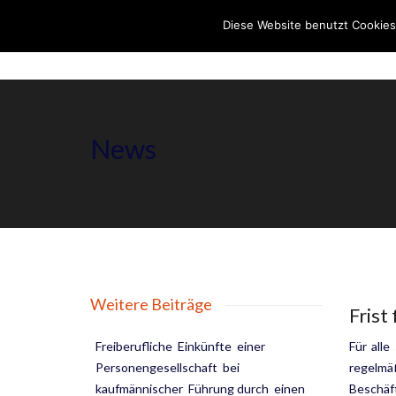
Diese Website benutzt Cookies
News
Weitere Beiträge
Frist
Freiberufliche Einkünfte einer
Für all
Personengesellschaft bei
regelmä
kaufmännischer Führung durch einen
Beschäft