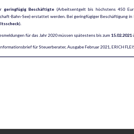
ür
geringfügig Beschäftigte
(Arbeitsentgelt bis höchstens 450 Eur
haft-Bahn-See) erstattet werden. Bei geringfügiger Beschäftigung in P
ltsscheck
).
resmeldungen für das Jahr 2020 müssen spätestens bis zum
15.02.2021
ü
 Informationsbrief für Steuerberater, Ausgabe Februar 2021, ERICH