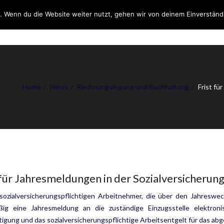
. Wenn du die Website weiter nutzt, gehen wir von deinem Einverständ
DIENSTLEISTUNGEN
ÜB
Home
News
Rechnungslegung und Buchhaltung
Frist fü
 für Jahresmeldungen in der Sozialversicherung
e sozialversicherungspflichtigen Arbeitnehmer, die über den Jahresw
ßig eine Jahresmeldung an die zuständige Einzugsstelle elektronis
igung und das sozialversicherungspflichtige Arbeitsentgelt für das ab