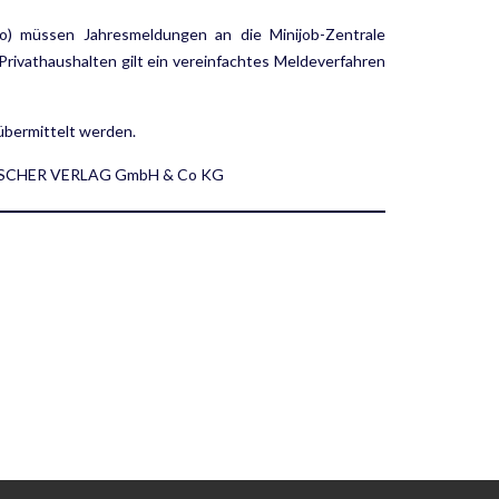
o) müssen Jahresmeldungen an die Minijob-Zentrale
rivathaus­halten gilt ein vereinfachtes Meldeverfahren
bermittelt werden.
 FLEISCHER VERLAG GmbH & Co KG