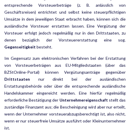
entsprechende Vorsteuerbeträge (z. B. anlässlich von
Geschäftsreisen) entrichtet und selbst keine steuerpflichtigen
Umsätze in dem jeweiligen Staat erbracht haben, können sich die
ausländische Vor­steuer erstatten lassen. Eine Vergütung der
Vorsteuer erfolgt jedoch regelmäßig nur in den Drittstaaten, zu
denen bezüglich der Vorsteuererstattung eine sog.
Gegenseitigkeit
besteht.
Im Gegensatz zum elektronischen Verfahren bei der Erstattung
von Vorsteuerbeträgen aus EU-Mitglied­staaten (über das
BZStOnline-Portal) können Vergütungsanträge gegenüber
Drittstaaten
nur direkt bei der ausländischen
Erstattungsbehörde oder über die entsprechende ausländische
Handelskammer eingereicht werden. Eine hierfür regelmäßig
erforderliche Bestätigung der
Unternehmereigenschaft
stellt das
zuständige Finanzamt aus; die Bescheinigung wird aber nur erteilt,
wenn der Unternehmer vorsteuerabzugsberechtigt ist, also nicht,
wenn er nur steuerfreie Umsätze ausführt oder Kleinunternehmer
ist.