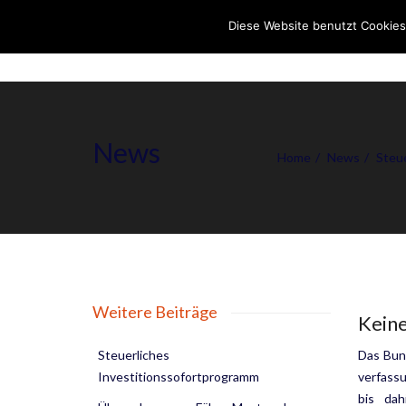
Diese Website benutzt Cookies
News
Home
News
Steu
Weitere Beiträge
Keine
Steuerliches
Das Bun
Investitionssofortprogramm
verfassu
bis dah