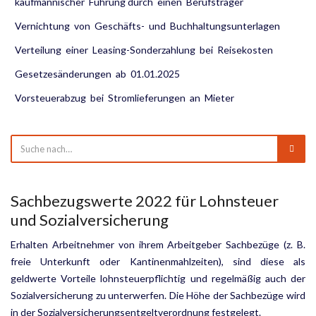
kaufmännischer Führung durch einen Berufsträger
Vernichtung von Geschäfts- und Buchhaltungsunterlagen
Verteilung einer Leasing-Sonderzahlung bei Reisekosten
Gesetzesänderungen ab 01.01.2025
Vorsteuerabzug bei Stromlieferungen an Mieter
Sachbezugswerte 2022 für Lohnsteuer
und Sozialversicherung
Erhalten Arbeitnehmer von ihrem Arbeitgeber Sachbezüge (z. B.
freie Unterkunft oder Kantinenmahlzeiten), sind diese als
geldwerte Vorteile lohnsteuerpflichtig und regelmäßig auch der
Sozialversicherung zu unter­werfen. Die Höhe der Sachbezüge wird
in der Sozialversicherungsentgeltverordnung festgelegt.