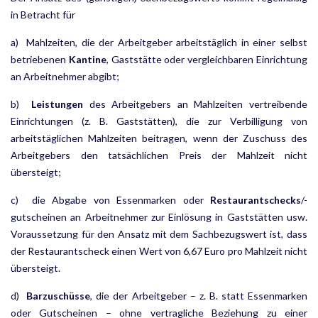
in Betracht für
a) Mahlzeiten, die der Arbeitgeber arbeitstäglich in einer selbst
betriebenen
Kantine
, Gaststätte oder ver­gleichbaren Einrichtung
an Arbeitnehmer abgibt;
b)
Leistungen
des Arbeitgebers an Mahlzeiten vertreibende
Einrichtungen (z. B. Gaststätten), die zur Ver­billigung von
arbeitstäglichen Mahlzeiten beitragen, wenn der Zuschuss des
Arbeitgebers den tatsäch­lichen Preis der Mahlzeit nicht
übersteigt;
c) die Abgabe von Essenmarken oder
Restaurantschecks
/-
gutscheinen an Arbeitnehmer zur Einlösung in Gaststätten usw.
Voraussetzung für den Ansatz mit dem Sachbezugswert ist, dass
der Restaurantscheck einen Wert von 6,67 Euro pro Mahlzeit nicht
übersteigt.
d)
Barzuschüsse
, die der Arbeitgeber – z. B. statt Essenmarken
oder Gutscheinen – ohne vertragliche Be­ziehung zu einer