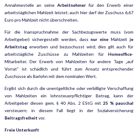
Annahmestelle an seine
Arbeitnehmer
für den Erwerb einer
arbeitstäglichen Mahlzeit leistet; auch hier darf der Zuschuss 6,67
Euro pro Mahlzeit nicht überschreiten.
Für die Inanspruchnahme der Sachbezugswerte muss (vom
Arbeitgeber) sichergestellt werden, dass
nur eine
Mahlzeit
je
Arbeitstag
erworben und bezuschusst wird; dies gilt auch für
arbeitstägliche Zuschüsse zu Mahl­zeiten für
Homeoffice
-
Mitarbeiter. Der Erwerb von Mahlzeiten für andere Tage „auf
Vorrat“ ist schädlich und führt zum Ansatz entsprechender
Zuschüsse als Barlohn mit dem nominalen Wert.
Ergibt sich durch die unentgeltliche oder verbilligte Verschaffung
von Mahlzeiten ein lohnsteuerpflichtiger Betrag, kann der
Arbeitgeber diesen gem. § 40 Abs. 2 EStG mit
25 % pauschal
versteuern; in diesem Fall liegt in der Sozialversicherung
Beitragsfreiheit
vor.
Freie Unterkunft