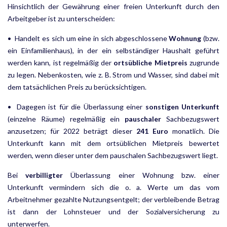
Hinsichtlich der Gewährung einer freien Unterkunft durch den
Arbeitgeber ist zu unterscheiden:
• Handelt es sich um eine in sich abgeschlossene
Wohnung
(bzw.
ein Einfamilienhaus), in der ein selbstän­diger Haushalt geführt
werden kann, ist regelmäßig der
ortsübliche Mietpreis
zugrunde
zu legen. Nebenkosten, wie z. B. Strom und Wasser, sind dabei mit
dem tatsächlichen Preis zu berücksichtigen.
• Dagegen ist für die Überlassung einer
sonstigen Unterkunft
(einzelne Räume) regelmäßig ein
pauschaler
Sachbezugswert
anzusetzen; für 2022 beträgt dieser
241 Euro
monatlich. Die
Unterkunft kann mit dem ortsüblichen Mietpreis bewertet
werden, wenn dieser unter dem pauschalen Sachbezugswert liegt.
Bei
verbilligter
Überlassung einer Wohnung bzw. einer
Unterkunft vermindern sich die o. a. Werte um das vom
Arbeitnehmer gezahlte Nutzungsentgelt; der verbleibende Betrag
ist dann der Lohnsteuer und der Sozialversicherung zu
unterwerfen.