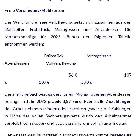
Freie Verpflegung/Mahlzeiten
Der Wert für die freie Verpflegung setzt sich zusammen aus den
Mahlzeiten Frühstück, Mittagessen und Abendessen. Die
Monatsbeträge
für 2022 können der folgenden Tabelle
entnommen werden:
Frühstück Mittagessen
Abendessen Vollverpflegung
56 € 107
€ 107 € 270 €
Der amtliche Sachbezugswert für ein Mittag- oder ein Abendessen
beträgt im
Jahr 2022
jeweils
3,57 Euro
. Eventuelle
Zuzahlungen
des Arbeitnehmers mindern den Sachbezugswert; bei Zahlungen
in Höhe des vollen Sachbezugswerts durch den Arbeitnehmer
verbleibt
kein
steuer- und sozialversicherungspflichtiger Betrag.
Der Ansatz des (günstigen) Sachbezugswerts kommt regelmäßig