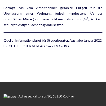
Beträgt das vom Arbeitnehmer gezahlte Entgelt für die
2
Überlassung einer Wohnung jedoch mindestens
/
der
3
2
ortsüblichen Miete (und diese nicht mehr als 25 Euro/m
), ist
kein
steuerpflichtiger Sachbezug anzusetzen.
Quelle: Informationsbrief für Steuerberater, Ausgabe Januar 2022,
ERICH FLEISCHER VERLAG GmbH & Co KG
Adresse: Falltorstr. 30, 63110 Rodgau