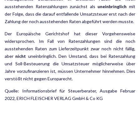
ausstehenden Ratenzahlungen zunächst als
uneinbringlich
mit
der Folge, dass die darauf entfallende Umsatzsteuer erst nach der
Zahlung der noch aus­stehenden Raten abgeführt werden musste.
Der Europäische Gerichtshof hat dieser Vorgehensweise
widersprochen. Im Fall von Ratenzahlungen sind die noch
ausstehenden Raten zum Lieferzeitpunkt zwar noch nicht fällig,
aber
nicht
uneinbringlich. Den Umstand, dass bei Ratenzahlung
und Soll-Besteuerung die Umsatzsteuer möglicherweise über
Jahre vorzu­finanzieren ist, müssen Unternehmer hinnehmen. Dies
verstößt nicht gegen Europarecht.
Quelle: Informationsbrief für Steuerberater, Ausgabe Februar
2022, ERICH FLEISCHER VERLAG GmbH & Co KG