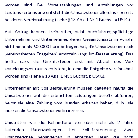
worden sind. Bei Vorauszahlungen und Anzahlungen vor
Leistungs­erbringung entsteht die Umsatzsteuer allerdings bereits
bei deren Vereinnahmung (siehe § 13 Abs. 1 Nr. 1 Buchst. a UStG).
Auf Antrag können Freiberufler, nicht buchführungspflichtige
Unternehmer und Unternehmer, deren Ge­samtumsatz im Vorjahr
nicht mehr als 600.000 Euro betragen hat, die Umsatzsteuer nach
„vereinnahmten Entgelten“ ermitteln (sog.
Ist-Besteuerung
). Das
heißt, dass die Umsatzsteuer erst mit Ablauf des Vor­
anmeldungszeitraums entsteht, in dem die
Entgelte
vereinnahmt
worden sind (siehe § 13 Abs. 1 Nr. 1 Buchst. b UStG).
Unternehmer mit Soll-Besteuerung müssen dagegen häufig die
Umsatzsteuer auf die erbrachten Leistungen bereits abführen,
bevor sie eine Zahlung vom Kunden erhalten haben, d. h., sie
müssen die Umsatzsteuer vorfinanzieren.
Umstritten war die Behandlung von über mehr als 2 Jahre
laufenden Ratenzahlungen bei Soll-Besteuerung. Zwei
Finanzgerichte behandelten in ähnlichen Fällen die noch