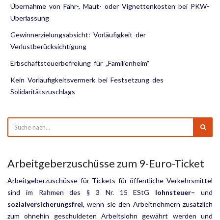
Übernahme von Fähr-, Maut- oder Vignettenkosten bei PKW-
Überlassung
Gewinnerzielungsabsicht: Vorläufigkeit der
Verlustberücksichtigung
Erbschaftsteuerbefreiung für „Familienheim“
Kein Vorläufigkeitsvermerk bei Festsetzung des
Solidaritätszuschlags
Arbeitgeberzuschüsse zum 9-Euro-Ticket
Arbeitgeberzuschüsse für Tickets für öffentliche Verkehrsmittel
sind im Rahmen des § 3 Nr. 15 EStG
lohn­steuer
–
und
sozialversicherungsfrei
, wenn sie den Arbeitnehmern zusätzlich
zum ohnehin geschuldeten Arbeitslohn gewährt werden und