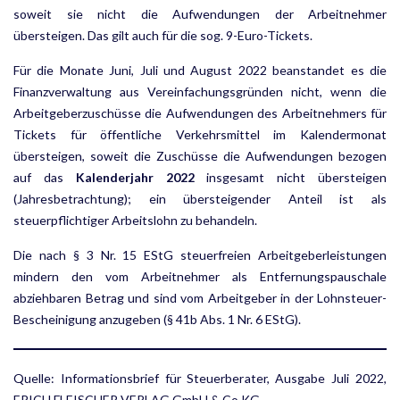
soweit sie nicht die Aufwendungen der Arbeitnehmer
übersteigen. Das gilt auch für die sog. 9-Euro-Tickets.
Für die Monate Juni, Juli und August 2022 beanstandet es die
Finanzverwaltung aus Vereinfachungs­gründen nicht, wenn die
Arbeitgeberzuschüsse die Aufwendungen des Arbeitnehmers für
Tickets für öffent­liche Verkehrsmittel im Kalendermonat
übersteigen, soweit die Zuschüsse die Aufwendungen bezogen
auf das
Kalenderjahr 2022
insgesamt nicht übersteigen
(Jahresbetrachtung); ein übersteigender Anteil ist als
steuerpflichtiger Arbeitslohn zu behandeln.
Die nach § 3 Nr. 15 EStG steuerfreien Arbeitgeberleistungen
mindern den vom Arbeitnehmer als Entfer­nungspauschale
abziehbaren Betrag und sind vom Arbeitgeber in der Lohnsteuer-
Bescheinigung anzugeben (§ 41b Abs. 1 Nr. 6 EStG).
Quelle: Informationsbrief für Steuerberater, Ausgabe Juli 2022,
ERICH FLEISCHER VERLAG GmbH & Co KG