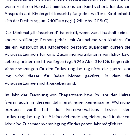
wenn zu ihrem Haushalt mindestens ein Kind gehört, für das ein
Anspruch auf Kindergeld besteht; für jedes weitere Kind erhöht
sich der Freibetrag um 240 Euro (vgl. § 24b Abs. 2 EStG).
Das Merkmal „alleinstehend“ ist erfüllt, wenn zum Haushalt keine ­
andere volljährige Person gehört mit Aus­nahme von Kindern, für
die ein Anspruch auf Kindergeld besteht; außerdem dürfen die
Voraussetzungen für eine Zusammenveranlagung von Ehe- bzw.
Lebenspartnern nicht vorliegen (vgl. § 24b Abs. 3 EStG). Liegen die
Voraussetzungen für den Entlastungsbetrag nicht das ganze Jahr
vor, wird dieser für jeden Monat gekürzt, in dem die
Voraussetzungen nicht gegeben sind.
Im Jahr der Trennung von Ehepartnern bzw. im Jahr der Heirat
(wenn auch in diesem Jahr erst eine gemein­same Wohnung
bezogen wird) hat die Finanzverwaltung bisher den
Entlastungsbetrag für Alleinerziehende abgelehnt, weil in diesem
Jahr eine Zusammenveranlagung für das ganze Jahr möglich ist.