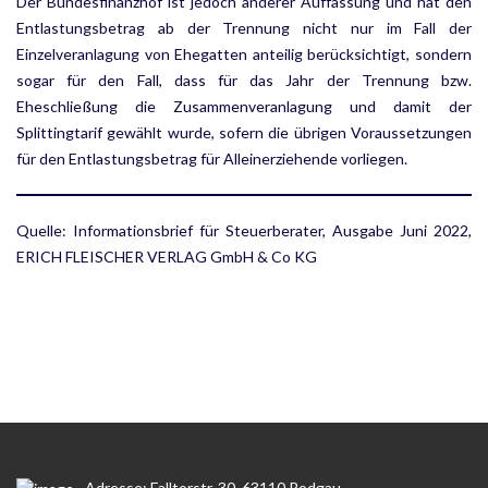
Der Bundesfinanzhof ist jedoch anderer Auffassung und hat den
Entlastungsbetrag ab der Trennung nicht nur im Fall der
Einzelveranlagung von Ehegatten anteilig berücksichtigt, sondern
sogar für den Fall, dass für das Jahr der Trennung bzw.
Eheschließung die Zusammenveranlagung und damit der
Splittingtarif gewählt wurde, sofern die übrigen Voraussetzungen
für den Entlastungsbetrag für Alleinerziehende vorliegen.
Quelle: Informationsbrief für Steuerberater, Ausgabe Juni 2022,
ERICH FLEISCHER VERLAG GmbH & Co KG
Adresse: Falltorstr. 30, 63110 Rodgau