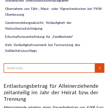
Steuerliches Investitionssofortprogramm
Übernahme von Fähr-, Maut- oder Vignettenkosten bei PKW-
Überlassung
Gewinnerzielungsabsicht: Vorläufigkeit der
Verlustberücksichtigung
Erbschaftsteuerbefreiung für „Familienheim“
Kein Vorläufigkeitsvermerk bei Festsetzung des
Solidaritätszuschlags
Entlastungsbetrag für Alleinerziehende
zeitanteilig im Jahr der Heirat bzw. der
Trennung
Alleinstehende erhalten einen Steuerfreibetrag von 4.008 Euro,