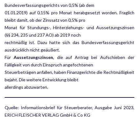
Bundesverfassungsgerichts von 0,5% (ab dem
01.01.2019) auf 0,15% pro Monat herabgesetzt worden. Fraglich
bleibt damit, ob der Zinssatz von 0,5% pro
Monat für Stundungs-, Hinterziehungs- und Aussetzungszinsen
(§§ 234, 235 und 237 AO) ab 2019 noch
rechtmäßig ist. Dazu hatte sich das Bundesverfassungsgericht
ausdrücklich nicht geäußert.
Für
Aussetzungszinsen
, die auf Antrag bei Aufschieben der
Fälligkeit von durch Einspruch angefochtenen
Steuerbeträgen anfallen, haben Finanzgerichte die Rechtmäßigkeit
bejaht. Die weitere Entwicklung bleibt
allerdings abzuwarten.
Quelle: Informationsbrief für Steuerberater, Ausgabe Juni 2023,
ERICH FLEISCHER VERLAG GmbH & Co KG