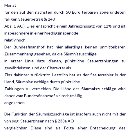
Monat
für den auf den nächsten durch 50 Euro teilbaren abgerundeten
fälligen Steuerbetrag (§ 240
Abs. 1 AO). Dies entspricht einem Jahreszinssatz von 12% und ist
insbesondere in einer Niedrigzinsperiode
relativ hoch.
Der Bundesfinanzhof hat hier allerdings keinen unmittelbaren
Zusammenhang gesehen, da die Säumniszuschläge
in erster Linie dazu dienen, pünktliche Steuerzahlungen zu
gewährleisten, und der Charakter als
Zins dahinter zurücktritt. Letztlich hat es der Steuerzahler in der
Hand, Säumniszuschläge durch pünktliche
Zahlungen zu vermeiden. Die Höhe der
Säumniszuschläge
wird
daher vom Bundesfinanzhof als rechtmäßig
angesehen.
Die Funktion der Säumniszuschläge ist insofern auch nicht mit der
von sog. Steuerzinsen nach § 233a AO
vergleichbar. Diese sind als Folge einer Entscheidung des