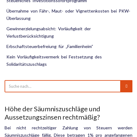
Steuerliches Investitionssofortprogramm
Übernahme von Fähr-, Maut- oder Vignettenkosten bei PKW-
Überlassung
Gewinnerzielungsabsicht: Vorläufigkeit der
Verlustberücksichtigung
Erbschaftsteuerbefreiung für „Familienheim“
Kein Vorläufigkeitsvermerk bei Festsetzung des
Solidaritätszuschlags
Höhe der Säumniszuschläge und
Aussetzungszinsen rechtmäßig?
Bei nicht rechtzeitiger Zahlung von Steuern werden
Säumniszuschläge fällig. Diese betragen 1% pro angefangenen