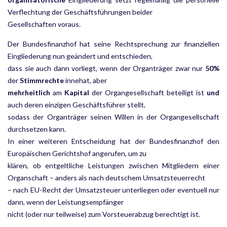
Verflechtung der Geschäftsführungen beider
Gesellschaften voraus.
Der Bundesfinanzhof hat seine Rechtsprechung zur finanziellen
Eingliederung nun geändert und entschieden,
dass sie auch dann vorliegt, wenn der Organträger zwar nur
50%
der
Stimmrechte
innehat, aber
mehrheitlich
am
Kapital
der Organgesellschaft beteiligt ist
und
auch deren einzigen Geschäftsführer stellt,
sodass der Organträger seinen Willen in der Organgesellschaft
durchsetzen kann.
In einer weiteren Entscheidung hat der Bundesfinanzhof den
Europäischen Gerichtshof angerufen, um zu
klären, ob entgeltliche Leistungen zwischen Mitgliedern einer
Organschaft – anders als nach deutschem Umsatzsteuerrecht
– nach EU-Recht der Umsatzsteuer unterliegen oder eventuell nur
dann, wenn der Leistungsempfänger
nicht (oder nur teilweise) zum Vorsteuerabzug berechtigt ist.