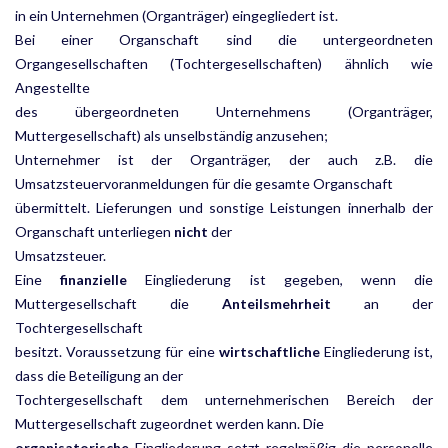
in ein Unternehmen (Organträger) eingegliedert ist.
Bei einer Organschaft sind die untergeordneten
Organgesellschaften (Tochtergesellschaften) ähnlich wie
Angestellte
des übergeordneten Unternehmens (Organträger,
Muttergesellschaft) als unselbständig anzusehen;
Unternehmer ist der Organträger, der auch z.B. die
Umsatzsteuervoranmeldungen für die gesamte Organschaft
übermittelt. Lieferungen und sonstige Leistungen innerhalb der
Organschaft unterliegen
nicht
der
Umsatzsteuer.
Eine
finanzielle
Eingliederung ist gegeben, wenn die
Muttergesellschaft die
Anteilsmehrheit
an der
Tochtergesellschaft
besitzt. Voraussetzung für eine
wirtschaftliche
Eingliederung ist,
dass die Beteiligung an der
Tochtergesellschaft dem unternehmerischen Bereich der
Muttergesellschaft zugeordnet werden kann. Die
organisatorische
Eingliederung setzt regelmäßig die personelle