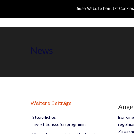
Diese Website benutzt Cookies
News
Weitere Beiträge
Angem
Steuerliches
Bei ein
Investitionssofortprogramm
regelmä
Zusamme