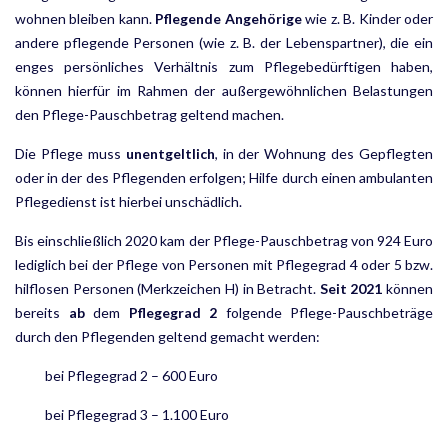
wohnen bleiben kann.
Pflegende Angehörige
wie z. B. Kinder oder
andere pflegende Personen (wie z. B. der Lebenspartner), die ein
enges persönliches Verhältnis zum Pflegebedürftigen haben,
können hierfür im Rahmen der außer­gewöhnlichen Belastungen
den Pflege-Pauschbetrag geltend machen.
Die Pflege muss
unentgeltlich
, in der Wohnung des Gepflegten
oder in der des Pflegenden erfolgen; Hilfe durch einen ambulanten
Pflegedienst ist hierbei unschädlich.
Bis einschließlich 2020 kam der Pflege-Pauschbetrag von 924 Euro
lediglich bei der Pflege von Personen mit Pflegegrad 4 oder 5 bzw.
hilflosen Personen (Merkzeichen H) in Betracht.
Seit 2021
können
bereits
ab
dem
Pflegegrad 2
folgende Pflege-Pauschbeträge
durch den Pflegenden geltend gemacht werden:
bei Pflegegrad 2 – 600 Euro
bei Pflegegrad 3 – 1.100 Euro