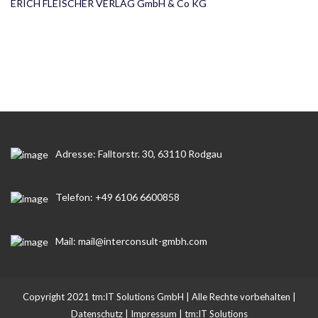
ERICH FLEISCHER VERLAG GmbH & Co KG
Adresse: Falltorstr. 30, 63110 Rodgau
Telefon: +49 6106 6600858
Mail: mail@interconsult-gmbh.com
Copyright 2021 tm:IT Solutions GmbH | Alle Rechte vorbehalten |
Datenschutz
|
Impressum
|
tm:IT Solutions