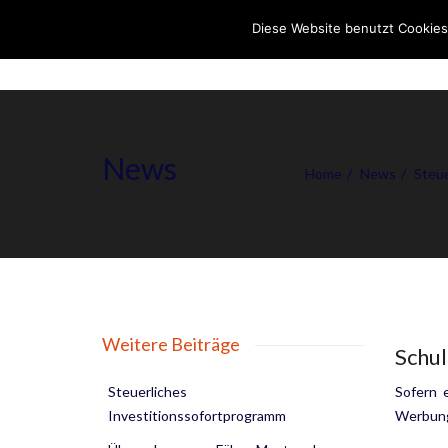
Diese Website benutzt Cookies
News
Home
News
Steue
Weitere Beiträge
Schul
Steuerliches
Sofern 
Investitionssofortprogramm
Werbungs