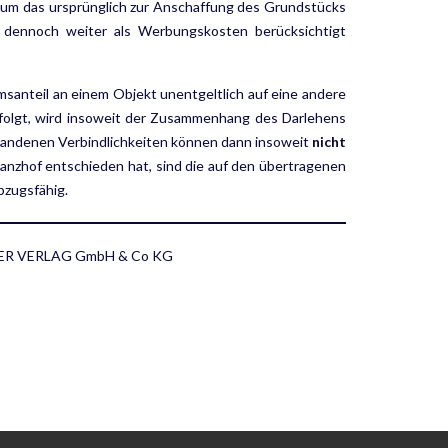
, um das ursprünglich zur Anschaffung des Grundstücks
 dennoch weiter als Werbungskosten berücksichtigt
umsanteil an einem Objekt unentgeltlich auf eine andere
rfolgt, wird insoweit der Zusammenhang des Darlehens
rhandenen Verbindlichkeiten können dann insoweit
nicht
nzhof entschieden hat, sind die auf den übertragenen
bzugsfähig.
ISCHER VERLAG GmbH & Co KG