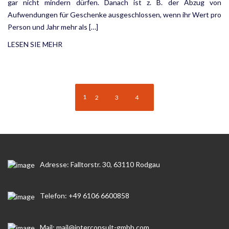
gar nicht mindern dürfen. Danach ist z. B. der Abzug von
Aufwendungen für Geschenke ausgeschlossen, wenn ihr Wert pro
Person und Jahr mehr als […]
LESEN SIE MEHR
1
2
3
4
Adresse: Falltorstr. 30, 63110 Rodgau
Telefon: +49 6106 6600858
Mail: mail@interconsult-gmbh.com