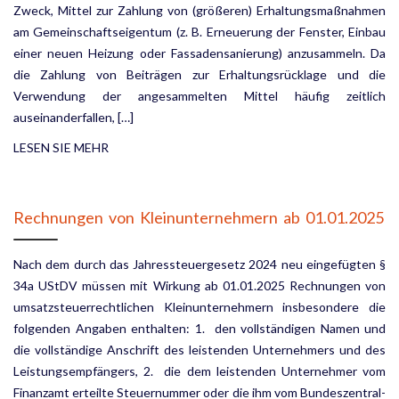
Zweck, Mittel zur Zahlung von (größeren) Erhaltungsmaßnahmen
am Gemeinschaftseigentum (z. B. Erneuerung der Fenster, Einbau
einer neuen Heizung oder Fassadensanierung) anzusammeln. Da
die Zahlung von Beiträgen zur Erhaltungsrücklage und die
Verwendung der angesammelten Mittel häufig zeitlich
auseinanderfallen, […]
LESEN SIE MEHR
Rechnungen von Kleinunternehmern ab 01.01.2025
Nach dem durch das Jahressteuergesetz 2024 neu eingefügten §
34a UStDV müssen mit Wirkung ab 01.01.2025 Rechnungen von
umsatzsteuerrechtlichen Kleinunternehmern insbesondere die
folgenden An­gaben enthalten: 1. den vollständigen Namen und
die vollständige Anschrift des leistenden Unternehmers und des
Leistungs­empfängers, 2. die dem leistenden Unternehmer vom
Finanzamt erteilte Steuernummer oder die ihm vom Bundeszentral­