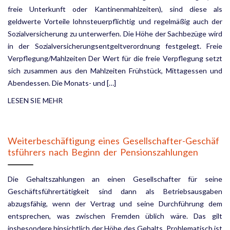
freie Unterkunft oder Kantinenmahlzeiten), sind diese als
geldwerte Vorteile lohnsteuerpflichtig und regelmäßig auch der
Sozialversicherung zu unter­werfen. Die Höhe der Sachbezüge wird
in der Sozialversicherungsentgeltverordnung festgelegt. Freie
Verpflegung/Mahlzeiten Der Wert für die freie Verpflegung setzt
sich zusammen aus den Mahlzeiten Frühstück, Mittagessen und
Abendessen. Die Monats- und […]
LESEN SIE MEHR
Weiterbeschäftigung eines Gesellschafter-Geschäf
tsführers nach Beginn der Pensionszahlungen
Die Gehaltszahlungen an einen Gesellschafter für seine
Geschäftsführertätigkeit sind dann als Betriebsaus­gaben
abzugsfähig, wenn der Vertrag und seine Durchführung dem
entsprechen, was zwischen Fremden üblich wäre. Das gilt
insbesondere hinsichtlich der Höhe des Gehalts. Problematisch ist