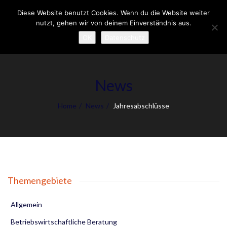
Diese Website benutzt Cookies. Wenn du die Website weiter
To
nutzt, gehen wir von deinem Einverständnis aus.
nav
OK
Datenschutz
News
Home
News
Jahresabschlüsse
Themengebiete
Allgemein
Betriebswirtschaftliche Beratung